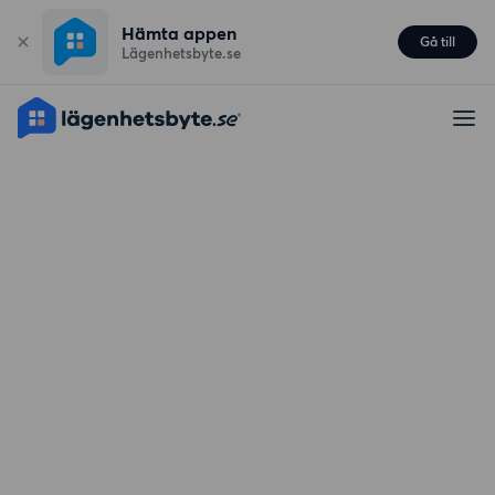
Hämta appen
Gå till
Lägenhetsbyte.se