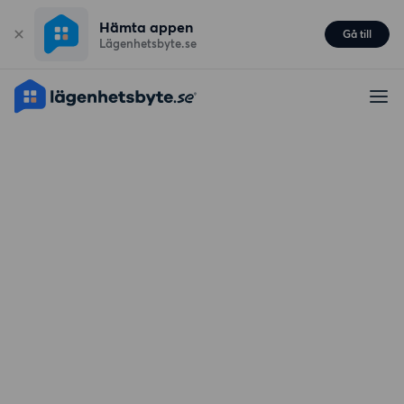
Hämta appen
Gå till
Lägenhetsbyte.se