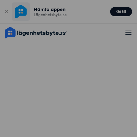
Hämta appen
Gå till
Lägenhetsbyte.se