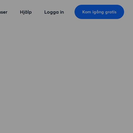
ser
Hjälp
Logga in
Kom igång gratis