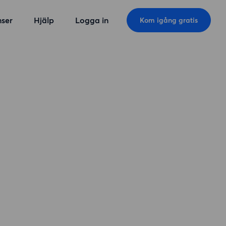
ser
Hjälp
Logga in
Kom igång gratis