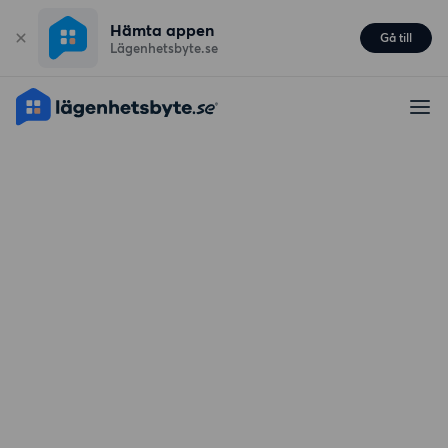
Hämta appen
Gå till
Lägenhetsbyte.se