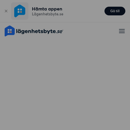
Hämta appen
Gå till
Lägenhetsbyte.se