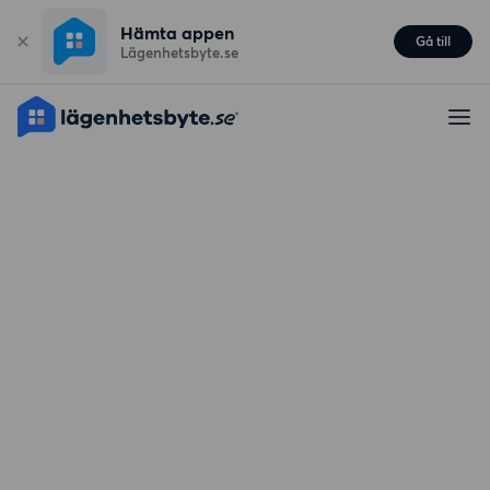
Hämta appen
Gå till
Lägenhetsbyte.se