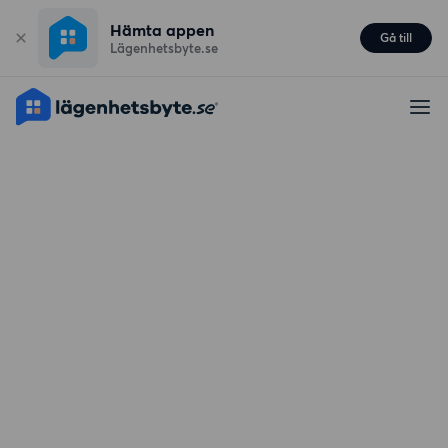
Hämta appen
Gå till
Lägenhetsbyte.se