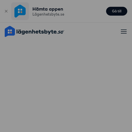
Hämta appen
Gå till
Lägenhetsbyte.se