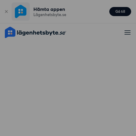
Hämta appen
Gå till
Lägenhetsbyte.se