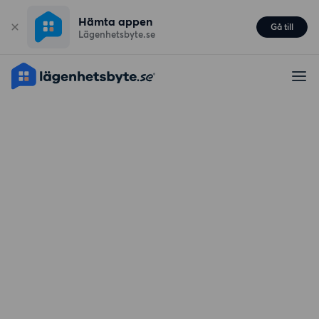
Hämta appen
Gå till
Lägenhetsbyte.se