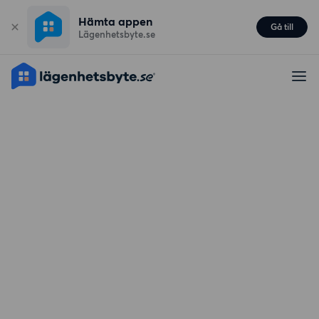
Hämta appen
Gå till
Lägenhetsbyte.se