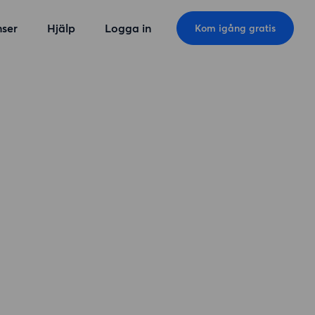
ser
Hjälp
Logga in
Kom igång gratis