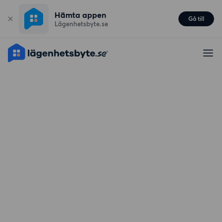
Hämta appen
Gå till
Lägenhetsbyte.se