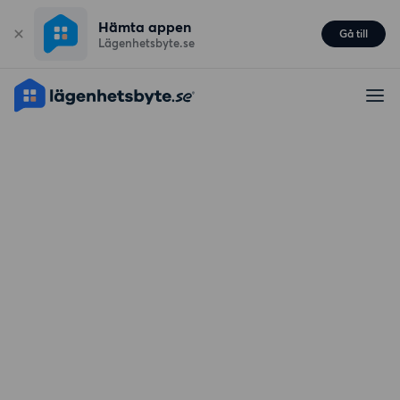
Hämta appen
Gå till
Lägenhetsbyte.se