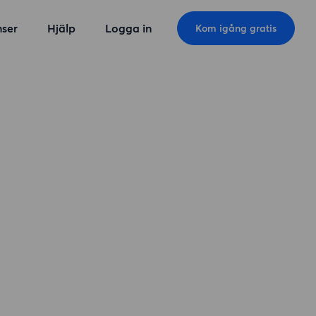
ser
Hjälp
Logga in
Kom igång gratis