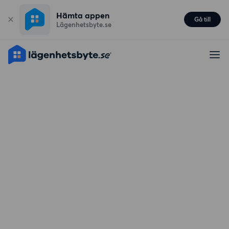
Hämta appen
Gå till
Lägenhetsbyte.se