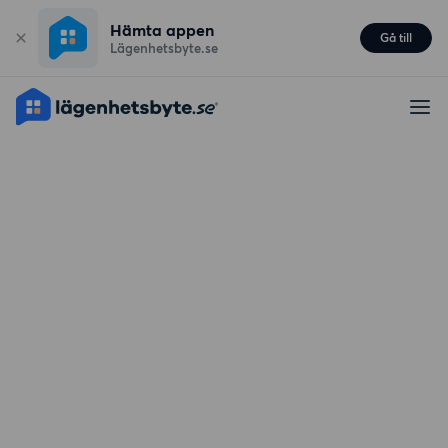
Hämta appen
Gå till
Lägenhetsbyte.se