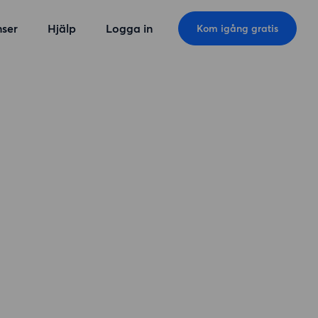
ser
Hjälp
Logga in
Kom igång gratis