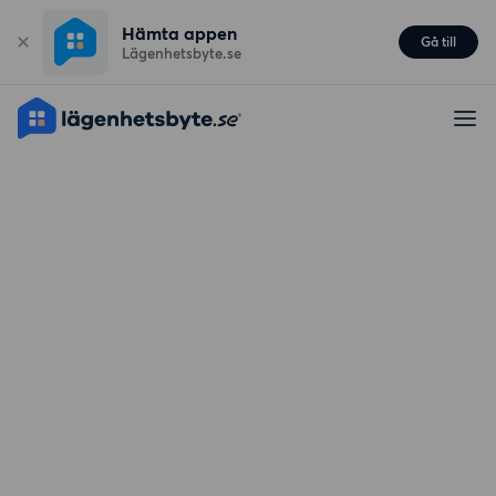
Hämta appen
Gå till
Lägenhetsbyte.se