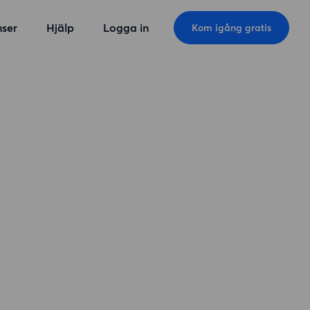
ser
Hjälp
Logga in
Kom igång gratis