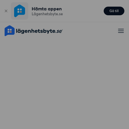
Hämta appen
Gå till
Lägenhetsbyte.se