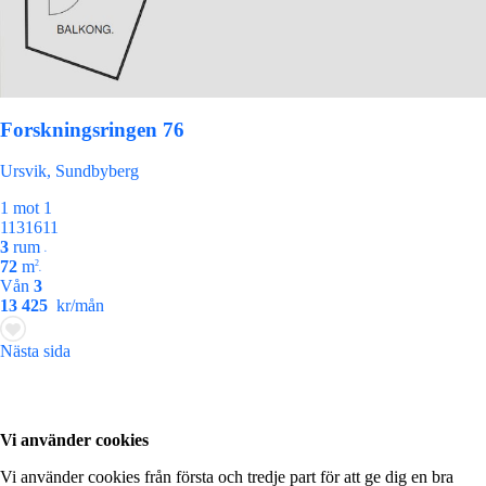
Forskningsringen 76
Ursvik, Sundbyberg
1 mot 1
1131611
3
rum
•
72
m
2
•
Vån
3
13 425
kr/mån
Nästa sida
7
Vi använder cookies
48
Vi använder cookies från första och tredje part för att ge dig en bra