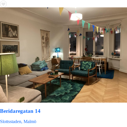
Beridaregatan 14
Slottsstaden, Malmö