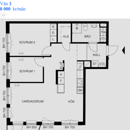
Vån
3
8 000
kr/mån