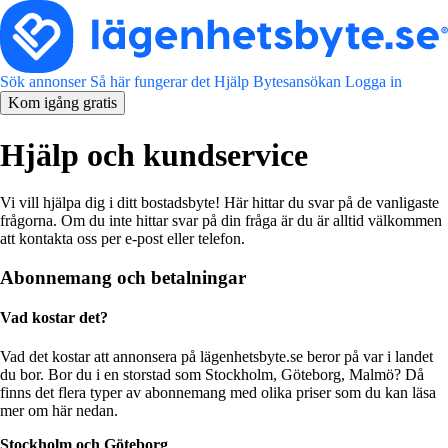
Sök annonser
Så här fungerar det
Hjälp
Bytesansökan
Logga in
Kom igång gratis
Hjälp och kundservice
Vi vill hjälpa dig i ditt bostadsbyte! Här hittar du svar på de vanligaste
frågorna. Om du inte hittar svar på din fråga är du är alltid välkommen
att kontakta oss per e-post eller telefon.
Abonnemang och betalningar
Vad kostar det?
Vad det kostar att annonsera på lägenhetsbyte.se beror på var i landet
du bor. Bor du i en storstad som Stockholm, Göteborg, Malmö? Då
finns det flera typer av abonnemang med olika priser som du kan läsa
mer om här nedan.
Stockholm och Göteborg