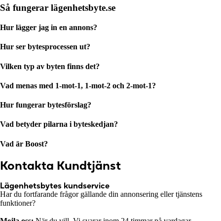
Så fungerar lägenhetsbyte.se
Hur lägger jag in en annons?
Hur ser bytesprocessen ut?
Vilken typ av byten finns det?
Vad menas med 1-mot-1, 1-mot-2 och 2-mot-1?
Hur fungerar bytesförslag?
Vad betyder pilarna i byteskedjan?
Vad är Boost?
Kontakta Kundtjänst
Lägenhetsbytes kundservice
Har du fortfarande frågor gällande din annonsering eller tjänstens
funktioner?
Mejla oss:
När du vill. Vi svarar inom 24 timmar på vardagar.