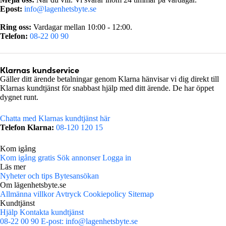
Epost:
info@lagenhetsbyte.se
Ring oss:
Vardagar mellan 10:00 - 12:00.
Telefon:
08-22 00 90
Klarnas kundservice
Gäller ditt ärende betalningar genom Klarna hänvisar vi dig direkt till
Klarnas kundtjänst för snabbast hjälp med ditt ärende. De har öppet
dygnet runt.
Chatta med Klarnas kundtjänst här
Telefon Klarna:
08-120 120 15
Kom igång
Kom igång gratis
Sök annonser
Logga in
Läs mer
Nyheter och tips
Bytesansökan
Om lägenhetsbyte.se
Allmänna villkor
Avtryck
Cookiepolicy
Sitemap
Kundtjänst
Hjälp
Kontakta kundtjänst
08-22 00 90
E-post:
info@lagenhetsbyte.se