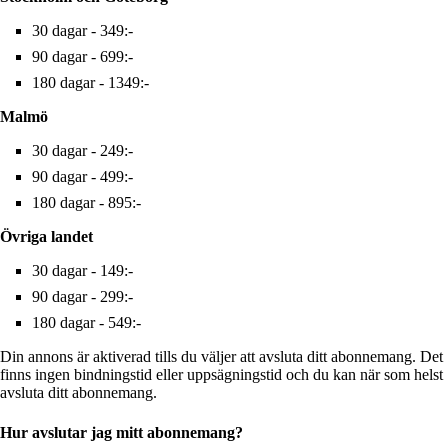
30 dagar - 349:-
90 dagar - 699:-
180 dagar - 1349:-
Malmö
30 dagar - 249:-
90 dagar - 499:-
180 dagar - 895:-
Övriga landet
30 dagar - 149:-
90 dagar - 299:-
180 dagar - 549:-
Din annons är aktiverad tills du väljer att avsluta ditt abonnemang. Det
finns ingen bindningstid eller uppsägningstid och du kan när som helst
avsluta ditt abonnemang.
Hur avslutar jag mitt abonnemang?