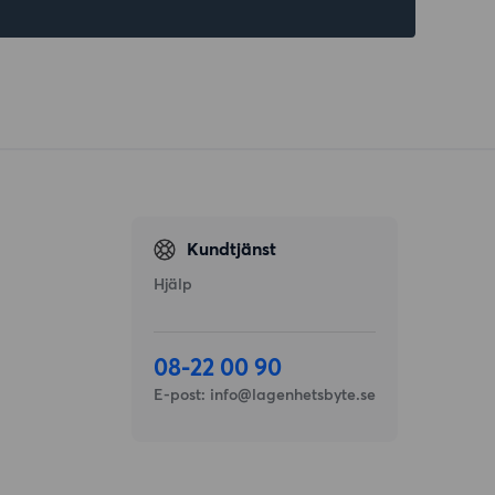
Kundtjänst
Hjälp
08-22 00 90
E-post:
info@lagenhetsbyte.se