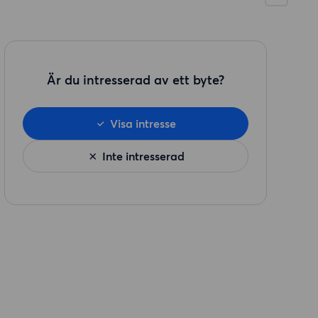
Är du intresserad av ett byte?
Visa intresse
Inte intresserad