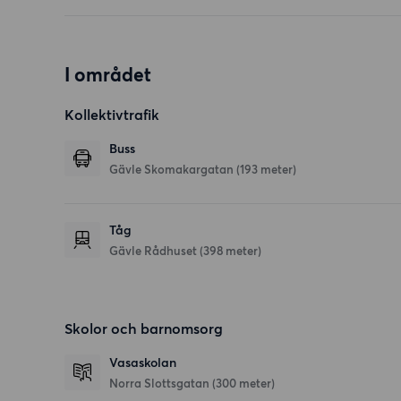
I området
Kollektivtrafik
Buss
Gävle Skomakargatan (193 meter)
Tåg
Gävle Rådhuset (398 meter)
Skolor och barnomsorg
Vasaskolan
Norra Slottsgatan
(300 meter)