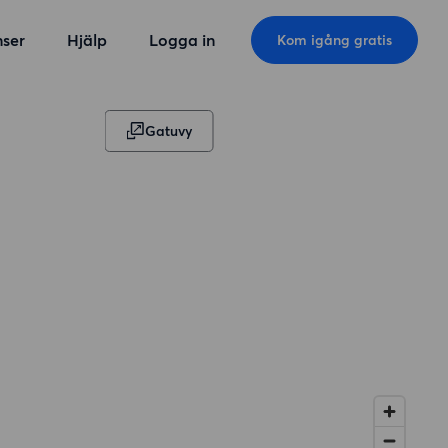
ser
Hjälp
Logga in
Kom igång gratis
Gatuvy