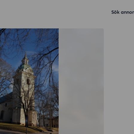
Sök annon