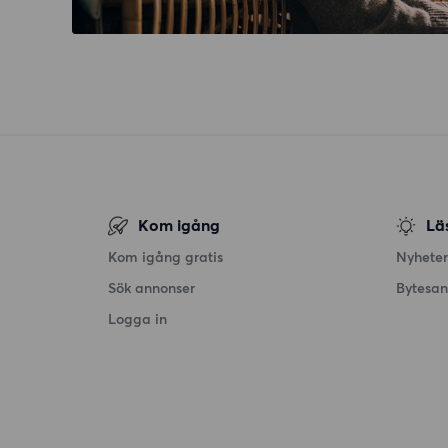
Kom igång
Lä
Kom igång gratis
Nyheter
Sök annonser
Bytesa
Logga in