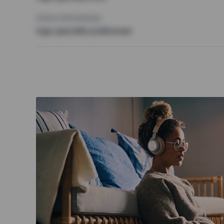
ÖVRIGA PREFERENSER
Inga speciella preferenser