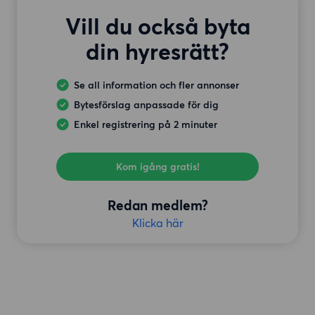
Vill du också byta
din hyresrätt?
Se all information och fler annonser
Bytesförslag anpassade för dig
Enkel registrering på 2 minuter
Kom igång gratis!
Redan medlem?
Klicka här