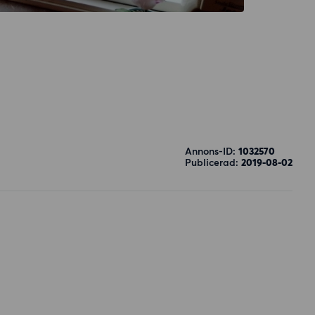
Annons-ID:
1032570
Publicerad:
2019-08-02