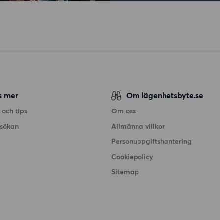
s mer
Om lägenhetsbyte.se
 och tips
Om oss
nsökan
Allmänna villkor
Personuppgiftshantering
Cookiepolicy
Sitemap