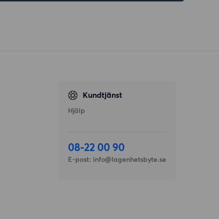
Kundtjänst
Hjälp
08-22 00 90
E-post:
info@lagenhetsbyte.se