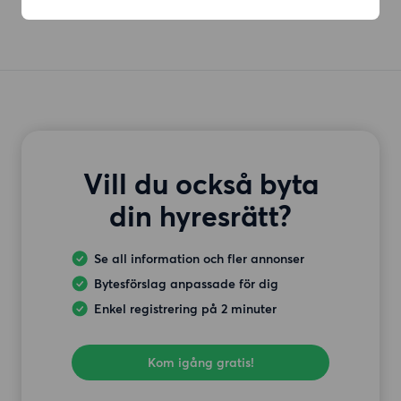
Vill du också byta
din hyresrätt?
Se all information och fler annonser
Bytesförslag anpassade för dig
Enkel registrering på 2 minuter
Kom igång gratis!