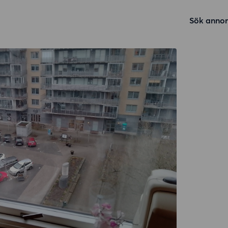
Sök annon