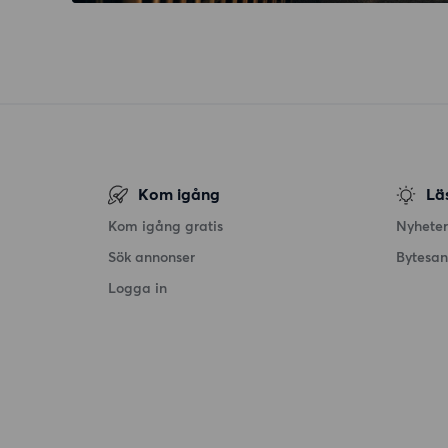
Kom igång
Lä
Kom igång gratis
Nyheter
Sök annonser
Bytesa
Logga in