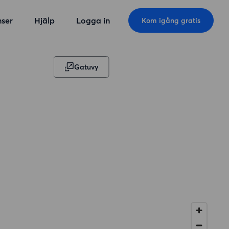
ser
Hjälp
Logga in
Kom igång gratis
Gatuvy