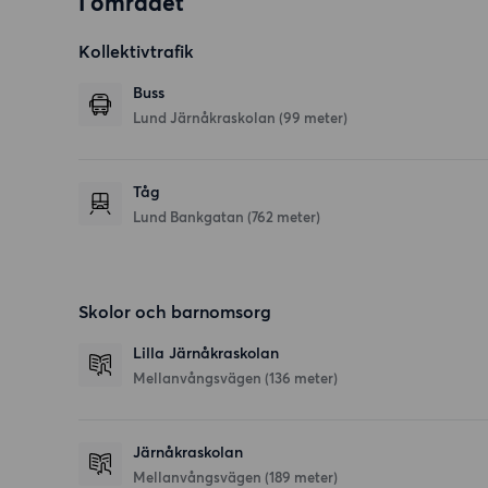
I området
Kollektivtrafik
Buss
Lund Järnåkraskolan (99 meter)
Tåg
Lund Bankgatan (762 meter)
Skolor och barnomsorg
Lilla Järnåkraskolan
Mellanvångsvägen
(136 meter)
Järnåkraskolan
Mellanvångsvägen
(189 meter)