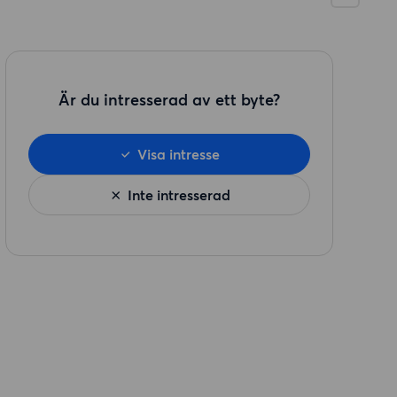
Är du intresserad av ett byte?
Visa intresse
Inte intresserad