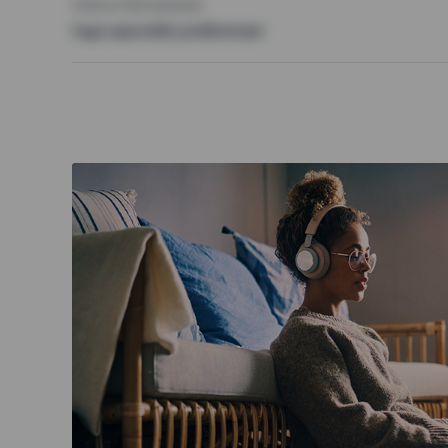
ÖVRIGA PREFERENSER
Inga speciella preferenser