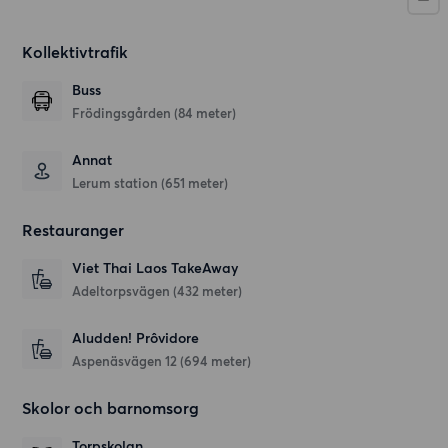
Kollektivtrafik
Buss
Frödingsgården (84 meter)
Annat
Lerum station (651 meter)
Restauranger
Viet Thai Laos TakeAway
Adeltorpsvägen
(432 meter)
Aludden! Prôvidore
Aspenäsvägen 12
(694 meter)
Skolor och barnomsorg
Torpskolan