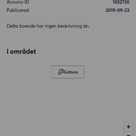
Annons-ID
1052730
Publicerad
2019-09-23
Detta boende har ingen beskrivning än.
I området
Gatuvy