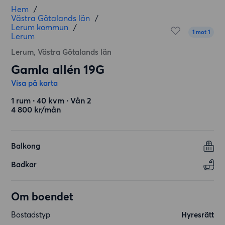
Hem
/
Västra Götalands län
/
Lerum kommun
/
1 mot 1
Lerum
Lerum, Västra Götalands län
Gamla allén 19G
Visa på karta
1 rum ∙ 40 kvm ∙ Vån 2
4 800 kr/mån
Balkong
Badkar
Om boendet
Bostadstyp
Hyresrätt