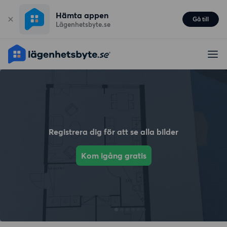
Hämta appen
Gå till
Lägenhetsbyte.se
Registrera dig för att se alla bilder
Kom igång gratis