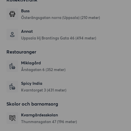
Buss
Österängsgatan norra (Uppsala) (210 meter)
Annat
Uppsala Hj Brantings Gata 46 (494 meter)
Restauranger
Miklagård
Årstagatan 6
(352 meter)
Spicy India
Kvarntorget 3
(431 meter)
Skolor och barnomsorg
Kvarngärdesskolan
Thunmansgatan 47
(196 meter)