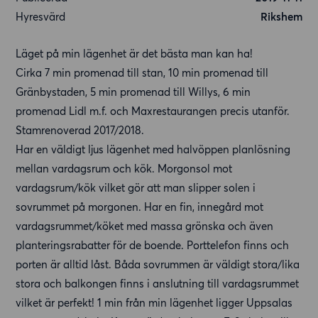
Hyresvärd
Rikshem
Läget på min lägenhet är det bästa man kan ha!
Cirka 7 min promenad till stan, 10 min promenad till
Gränbystaden, 5 min promenad till Willys, 6 min
promenad Lidl m.f. och Maxrestaurangen precis utanför.
Stamrenoverad 2017/2018.
Har en väldigt ljus lägenhet med halvöppen planlösning
mellan vardagsrum och kök. Morgonsol mot
vardagsrum/kök vilket gör att man slipper solen i
sovrummet på morgonen. Har en fin, innegård mot
vardagsrummet/köket med massa grönska och även
planteringsrabatter för de boende. Porttelefon finns och
porten är alltid låst. Båda sovrummen är väldigt stora/lika
stora och balkongen finns i anslutning till vardagsrummet
vilket är perfekt! 1 min från min lägenhet ligger Uppsalas