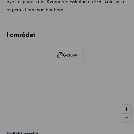
nyaste grundskola, Kvarngärdesskolan en F-9 skola, vilket
är perfekt om man har barn.
I området
Gatuvy
Kollektivtrafik