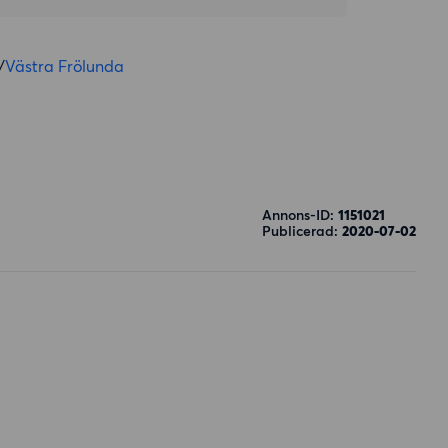
/
Västra Frölunda
Annons-ID:
1151021
Publicerad:
2020-07-02