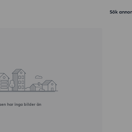
Sök annon
en har inga bilder än