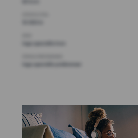
60 kvm
HÖGSTA HYRA
10 000 kr
KRAV
Inga speciella krav
ÖVRIGA PREFERENSER
Inga speciella preferenser