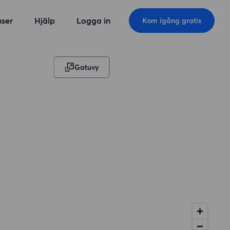
ser
Hjälp
Logga in
Kom igång gratis
Gatuvy