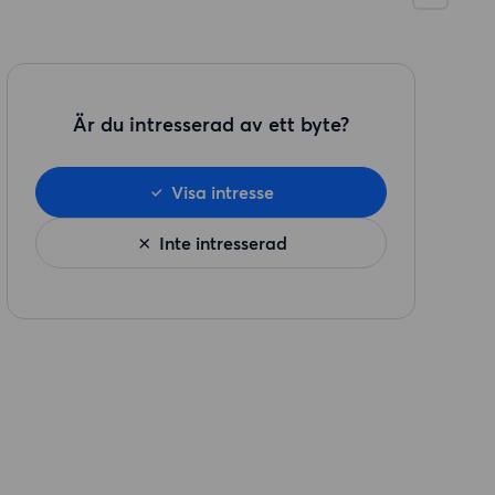
Är du intresserad av ett byte?
Visa intresse
Inte intresserad