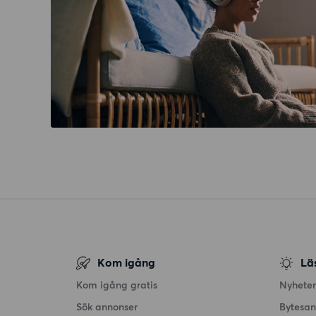
Kom igång
Lä
Kom igång gratis
Nyheter
Sök annonser
Bytesa