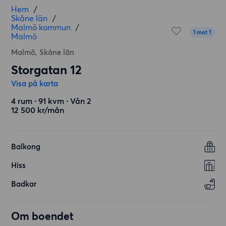
Hem
/
Skåne län
/
Malmö kommun
/
1 mot 1
Malmö
Malmö, Skåne län
Storgatan 12
Visa på karta
4 rum ∙ 91 kvm ∙ Vån 2
12 500 kr/mån
Balkong
Hiss
Badkar
Om boendet