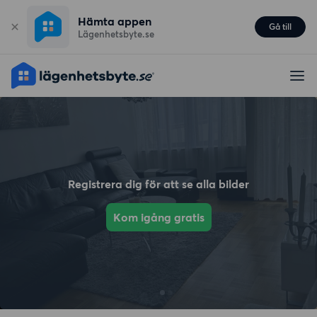
Hämta appen
Gå till
Lägenhetsbyte.se
Registrera dig för att se alla bilder
Kom igång gratis