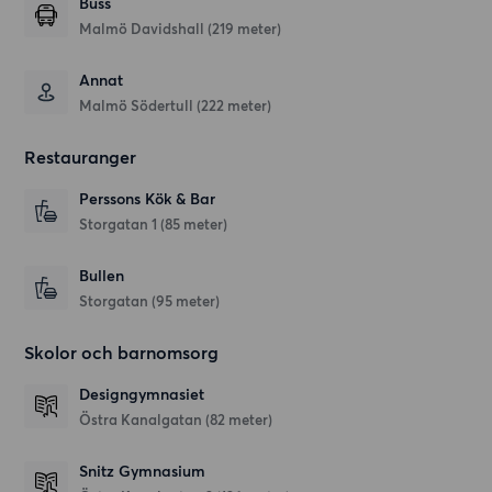
Buss
Malmö Davidshall (219 meter)
Annat
Malmö Södertull (222 meter)
Restauranger
Perssons Kök & Bar
Storgatan 1
(85 meter)
Bullen
Storgatan
(95 meter)
Skolor och barnomsorg
Designgymnasiet
Östra Kanalgatan
(82 meter)
Snitz Gymnasium