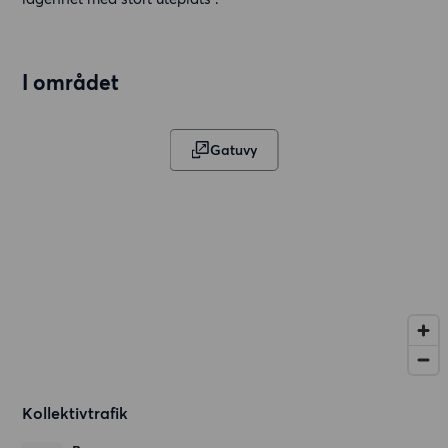
I området
Gatuvy
Kollektivtrafik