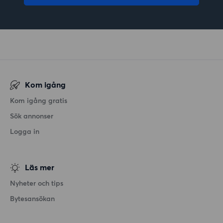
Kom igång
Kom igång gratis
Sök annonser
Logga in
Läs mer
Nyheter och tips
Bytesansökan