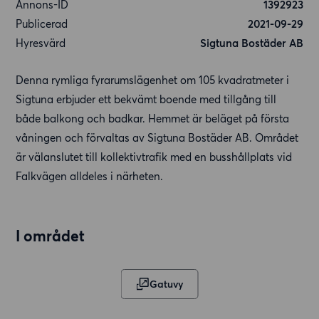
Annons-ID
1392923
Publicerad
2021-09-29
Hyresvärd
Sigtuna Bostäder AB
Denna rymliga fyrarumslägenhet om 105 kvadratmeter i
Sigtuna erbjuder ett bekvämt boende med tillgång till
både balkong och badkar. Hemmet är beläget på första
våningen och förvaltas av Sigtuna Bostäder AB. Området
är välanslutet till kollektivtrafik med en busshållplats vid
Falkvägen alldeles i närheten.
I området
Gatuvy