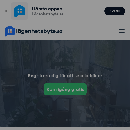
Hämta appen
Gå till
Lägenhetsbyte.se
Registrera dig för att se alla bilder
Kom igång gratis