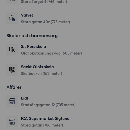
Stora Torget 4
(746 meter)
Valvet
Stora gatan 40c
(775 meter)
Skolor och barnomsorg
S:t Pers skola
Olof Skötkonungs väg
(605 meter)
Sankt Olofs skola
Skolbacken
(573 meter)
Affärer
Lidl
Stadsängsgatan 12
(705 meter)
ICA Supermarket Sigtuna
Stora gatan
(786 meter)