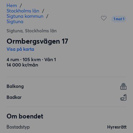
Hem
/
Stockholms län
/
Sigtuna kommun
/
1 mot 1
Sigtuna
Sigtuna, Stockholms län
Ormbergsvägen 17
Visa på karta
4 rum ∙ 105 kvm ∙ Vån 1
14 000 kr/mån
Balkong
Badkar
Om boendet
Bostadstyp
Hyresrätt