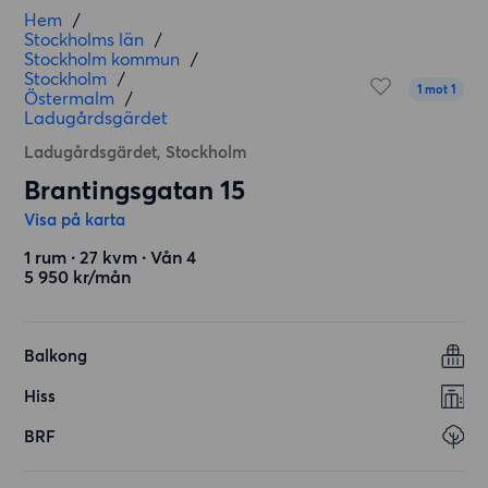
Hem
/
Stockholms län
/
Stockholm kommun
/
Stockholm
/
1 mot 1
Östermalm
/
Ladugårdsgärdet
Ladugårdsgärdet, Stockholm
Brantingsgatan 15
Visa på karta
1 rum ∙ 27 kvm ∙ Vån 4
5 950 kr/mån
Balkong
Hiss
BRF