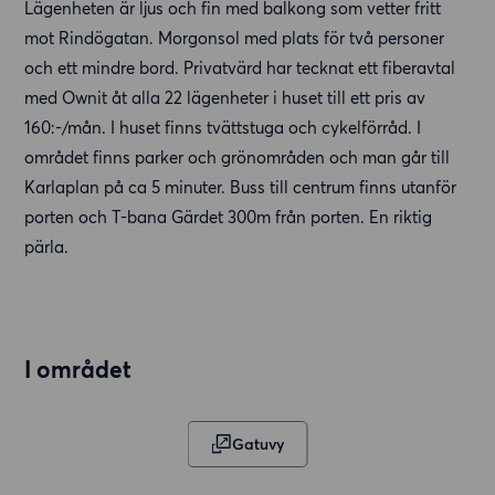
Lägenheten är ljus och fin med balkong som vetter fritt
mot Rindögatan. Morgonsol med plats för två personer
och ett mindre bord. Privatvärd har tecknat ett fiberavtal
med Ownit åt alla 22 lägenheter i huset till ett pris av
160:-/mån. I huset finns tvättstuga och cykelförråd. I
området finns parker och grönområden och man går till
Karlaplan på ca 5 minuter. Buss till centrum finns utanför
porten och T-bana Gärdet 300m från porten. En riktig
pärla.
I området
Gatuvy