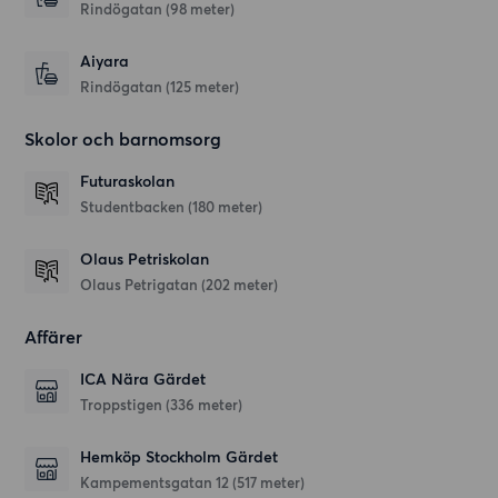
Rindögatan
(98 meter)
Aiyara
Rindögatan
(125 meter)
Skolor och barnomsorg
Futuraskolan
Studentbacken
(180 meter)
Olaus Petriskolan
Olaus Petrigatan
(202 meter)
Affärer
ICA Nära Gärdet
Troppstigen
(336 meter)
Hemköp Stockholm Gärdet
Kampementsgatan 12
(517 meter)