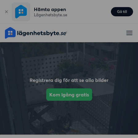
Hämta appen
Gå till
Lägenhetsbyte.se
Registrera dig för att se alla bilder
Kom igång gratis