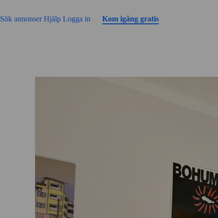
Gå till sidans innehåll
Sök annonser
Hjälp
Logga in
Kom igång gratis