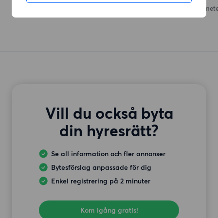
Hantverksgatan 27
(881 mete
Vill du också byta
din hyresrätt?
Se all information och fler annonser
Bytesförslag anpassade för dig
Enkel registrering på 2 minuter
Kom igång gratis!