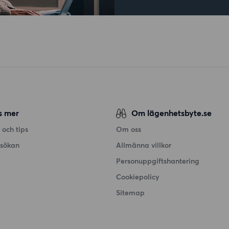
s mer
Om lägenhetsbyte.se
 och tips
Om oss
nsökan
Allmänna villkor
Personuppgiftshantering
Cookiepolicy
Sitemap