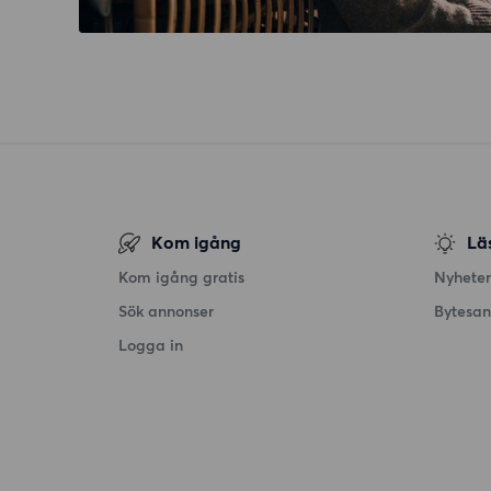
Kom igång
Lä
Kom igång gratis
Nyheter
Sök annonser
Bytesa
Logga in