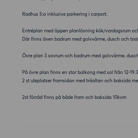
Radhus 5:a inklusive parkering i carport.
Entréplan med öppen planlösning kök/vardagsrum och
Där finns även badrum med golvvärme, dusch och toal
Övre plan 3 sovrum och badrum med golvvärme, dusch 
På övre plan finns en stor balkong med sol från 12-19.
2 st uteplatser framsidan med träaltan och baksida me
2st förråd finns på både fram och baksida 10kvm