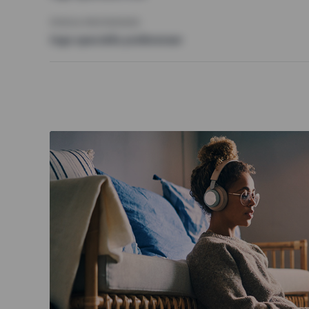
ÖVRIGA PREFERENSER
Inga speciella preferenser