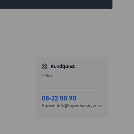
Kundtjänst
Hjälp
08-22 00 90
E-post:
info@lagenhetsbyte.se