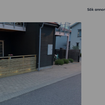
Sök annon