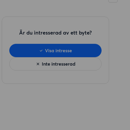
Är du intresserad av ett byte?
Visa intresse
Inte intresserad