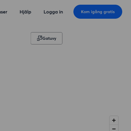
ser
Hjälp
Logga in
Kom igång gratis
Gatuvy