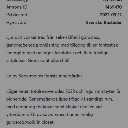
Annons-ID
1469470
Publicerad
2022-09-12
Hyresvärd
Svenska Bostäder
Ljus och vacker trea från sekelskiftet i gårdshus,
genomgående planlösning med tillgång till en fantastisk
innergård med odlingar, lekplatser och flera trevliga
sittplatser. Grönska åt båda håll!
En av Södermalms finaste innergårdar.
Lägenheten totalrenoverades 2023 och inga stambyten är
planerade. Genomgående ljusa trägolv i samtliga rum,
med undantag för köket samt klinker i hallen vid
ytterdörren. Ett av sovrummen har en rymlig
garderob/walk-in closet.