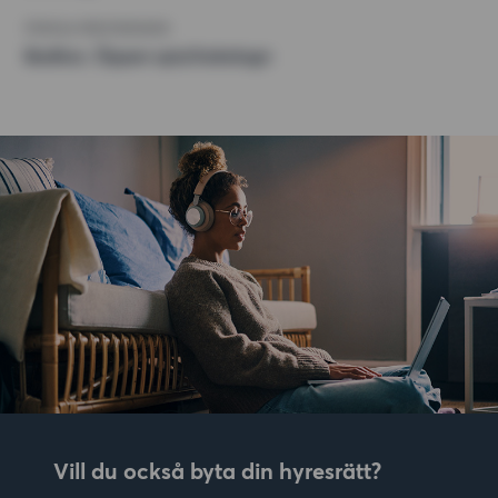
ÖVRIGA PREFERENSER
Badkar, Öppen spis/kakelugn
Vill du också byta din hyresrätt?