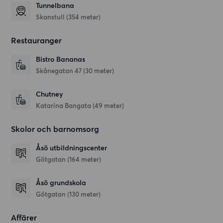
Tunnelbana
Skanstull (354 meter)
Restauranger
Bistro Bananas
Skånegatan 47
(30 meter)
Chutney
Katarina Bangata
(49 meter)
Skolor och barnomsorg
Åsö utbildningscenter
Götgatan
(164 meter)
Åsö grundskola
Götgatan
(130 meter)
Affärer