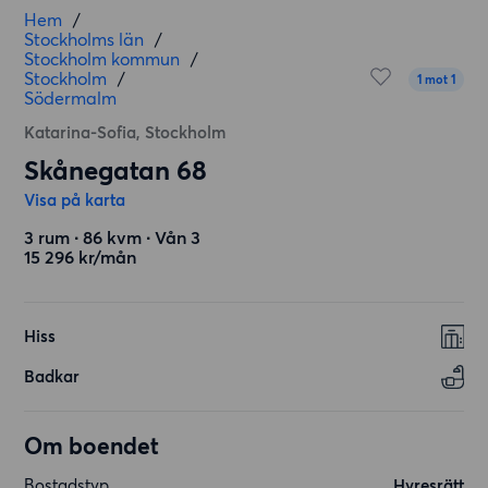
Hem
/
Stockholms län
/
Stockholm kommun
/
Stockholm
/
1 mot 1
Södermalm
Katarina-Sofia, Stockholm
Skånegatan 68
Visa på karta
3 rum ∙ 86 kvm ∙ Vån 3
15 296 kr/mån
Hiss
Badkar
Om boendet
Bostadstyp
Hyresrätt