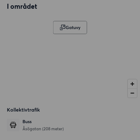
I området
Gatuvy
Kollektivtrafik
Buss
Åsögatan (208 meter)