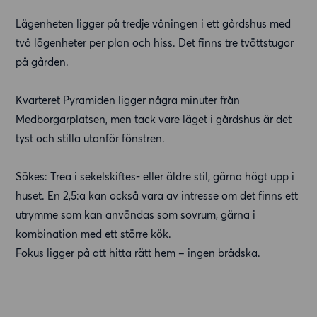
Lägenheten ligger på tredje våningen i ett gårdshus med
två lägenheter per plan och hiss. Det finns tre tvättstugor
på gården.
Kvarteret Pyramiden ligger några minuter från
Medborgarplatsen, men tack vare läget i gårdshus är det
tyst och stilla utanför fönstren.
Sökes: Trea i sekelskiftes- eller äldre stil, gärna högt upp i
huset. En 2,5:a kan också vara av intresse om det finns ett
utrymme som kan användas som sovrum, gärna i
kombination med ett större kök.
Fokus ligger på att hitta rätt hem – ingen brådska.