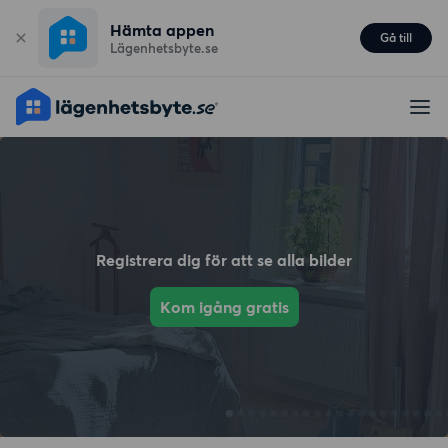
Hämta appen
Gå till
Lägenhetsbyte.se
Registrera dig för att se alla bilder
Kom igång gratis