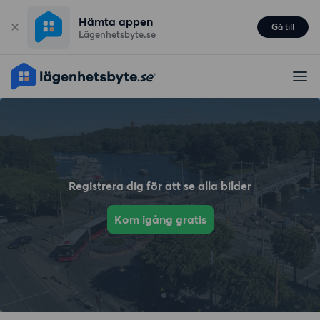
Hämta appen
Gå till
Lägenhetsbyte.se
Registrera dig för att se alla bilder
Kom igång gratis