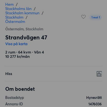
Hem
/
Stockholms län
/
Stockholm kommun
/
Stockholm
/
1 mot 1
Östermalm
Östermalm, Stockholm
Strandvägen 47
Visa på karta
2 rum ∙ 64 kvm ∙ Vån 4
10 277 kr/mån
Hiss
Om boendet
Bostadstyp
Hyresrätt
Annons-ID
1476036