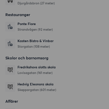
Djurgårdsbron (27 meter)
Restauranger
Ponte Fiore
Strandvägen
(92 meter)
Kasten Bistro & Vinbar
Storgatan
(108 meter)
Skolor och barnomsorg
Fredrikshovs slotts skola
Lovisagatan
(161 meter)
Hedvig Eleonora skola
Skeppargatan
(601 meter)
Affärer