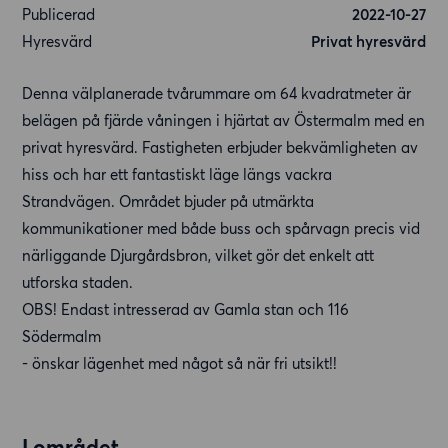
Publicerad
2022-10-27
Hyresvärd
Privat hyresvärd
Denna välplanerade tvårummare om 64 kvadratmeter är
belägen på fjärde våningen i hjärtat av Östermalm med en
privat hyresvärd. Fastigheten erbjuder bekvämligheten av
hiss och har ett fantastiskt läge längs vackra
Strandvägen. Området bjuder på utmärkta
kommunikationer med både buss och spårvagn precis vid
närliggande Djurgårdsbron, vilket gör det enkelt att
utforska staden.
OBS! Endast intresserad av Gamla stan och 116
Södermalm
- önskar lägenhet med något så när fri utsikt!!
I området