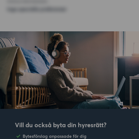
ÖVRIGA PREFERENSER
Inga speciella preferenser
Vill du också byta din hyresrätt?
Bytesförslag anpassade för dig