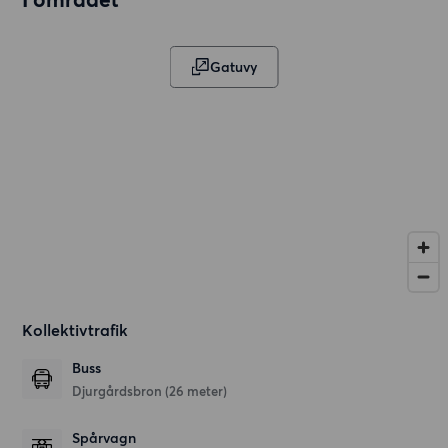
Gatuvy
Kollektivtrafik
Buss
Djurgårdsbron (26 meter)
Spårvagn