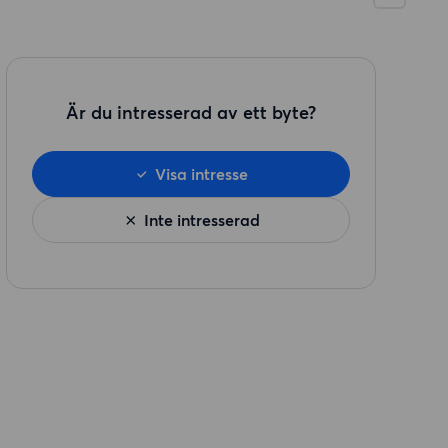
Är du intresserad av ett byte?
Visa intresse
Inte intresserad