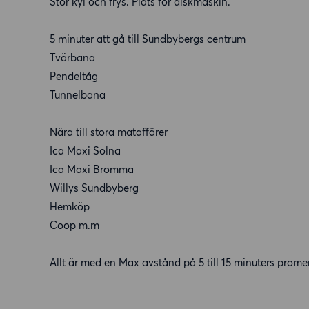
Stor kyl och frys. Plats för diskmaskin.
5 minuter att gå till Sundbybergs centrum
Tvärbana
Pendeltåg
Tunnelbana
Nära till stora mataffärer
Ica Maxi Solna
Ica Maxi Bromma
Willys Sundbyberg
Hemköp
Coop m.m
Allt är med en Max avstånd på 5 till 15 minuters prome