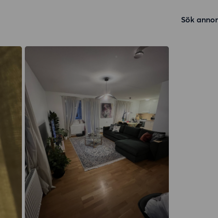
Sök annon