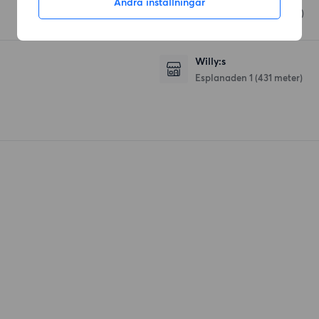
Ändra inställningar
Bällstavägen
(422 meter)
Willy:s
Esplanaden 1
(431 meter)