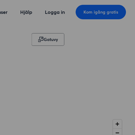
ser
Hjälp
Logga in
Kom igång gratis
Gatuvy