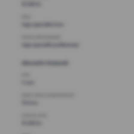
15 600 kr
KRAV
Inga speciella krav
ÖVRIGA PREFERENSER
Inga speciella preferenser
Alternativt önskemål
RUM
3 rum
MINST ANTAL KVADRATMETER
70 kvm
HÖGSTA HYRA
15 000 kr