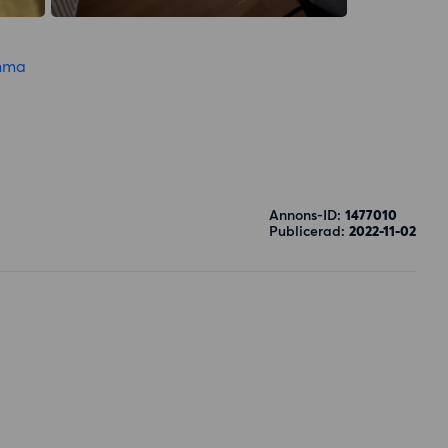
mma
Annons-ID:
1477010
Publicerad:
2022-11-02