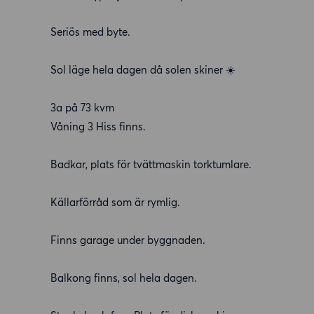
Seriös med byte.
Sol läge hela dagen då solen skiner ☀️
3a på 73 kvm
Våning 3 Hiss finns.
Badkar, plats för tvättmaskin torktumlare.
Källarförråd som är rymlig.
Finns garage under byggnaden.
Balkong finns, sol hela dagen.