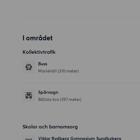
I området
Kollektivtrafik
Buss
Mariehäll (210 meter)
Spårvagn
Bällsta bro (397 meter)
Skolor och barnomsorg
Viktor Rydberg Gymnasium Sundbyberg