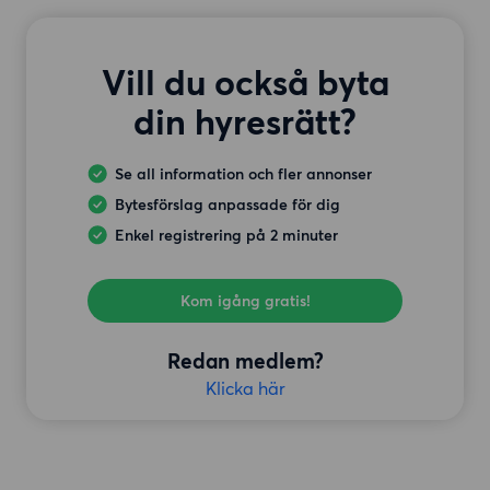
Vill du också byta
din hyresrätt?
Se all information och fler annonser
Bytesförslag anpassade för dig
Enkel registrering på 2 minuter
Kom igång gratis!
Redan medlem?
Klicka här