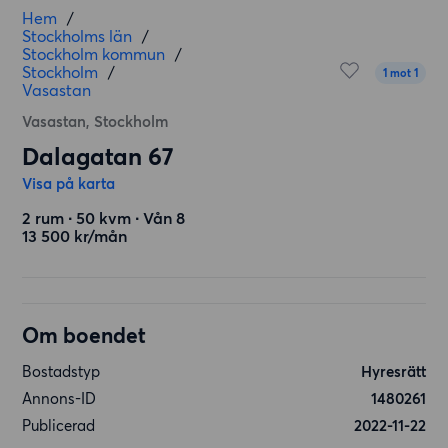
Hem
/
Stockholms län
/
Stockholm kommun
/
Stockholm
/
1 mot 1
Vasastan
Vasastan, Stockholm
Dalagatan 67
Visa på karta
2 rum ∙ 50 kvm ∙ Vån 8
13 500 kr/mån
Om boendet
Bostadstyp
Hyresrätt
Annons-ID
1480261
Publicerad
2022-11-22