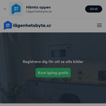
Hämta appen
Gå till
Lägenhetsbyte.se
Registrera dig för att se alla bilder
Kom igång gratis