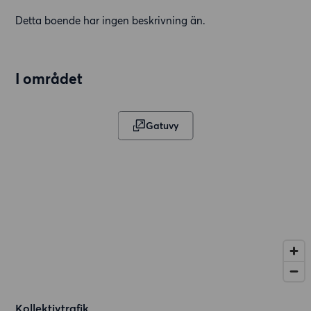
Detta boende har ingen beskrivning än.
I området
Gatuvy
Kollektivtrafik