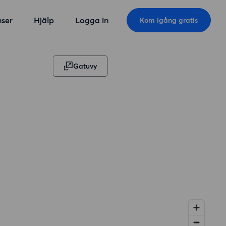
ser
Hjälp
Logga in
Kom igång gratis
Gatuvy