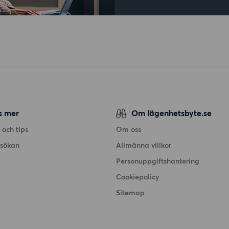
s mer
Om lägenhetsbyte.se
 och tips
Om oss
nsökan
Allmänna villkor
Personuppgiftshantering
Cookiepolicy
Sitemap