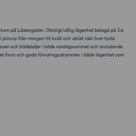
3 kvm på Lützengatan. Otroligt luftig lägenhet belagd på 3:e
 princip från morgon till kväll och utsikt rakt över tysta
turer och trädetaljer i både vardagsrummet och anslutande
mmet finns och goda förvaringsutrymmen i både lägenhet som