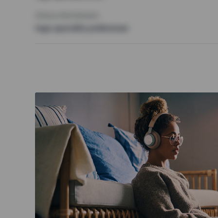
ÖVRIGA PREFERENSER
Inga speciella preferenser