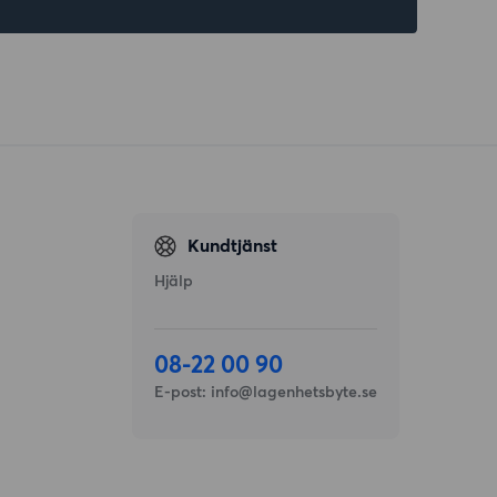
Kundtjänst
Hjälp
08-22 00 90
E-post:
info@lagenhetsbyte.se