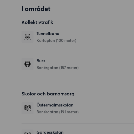
I området
Kollektivtrafik
Tunnelbana
Karlaplan (100 meter)
Buss
Banérgatan (157 meter)
Skolor och barnomsorg
Östermalmsskolan
Banérgatan
(191 meter)
Gärdesskolan