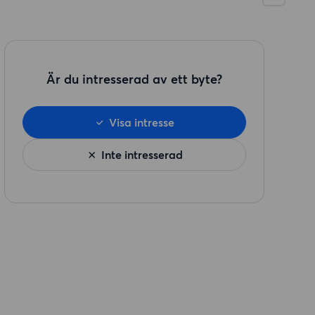
Är du intresserad av ett byte?
Visa intresse
Inte intresserad