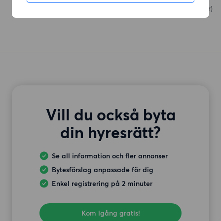
Valhallavägen
(181 meter)
Vill du också byta
din hyresrätt?
Se all information och fler annonser
Bytesförslag anpassade för dig
Enkel registrering på 2 minuter
Kom igång gratis!