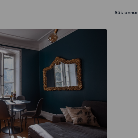
Sök annon