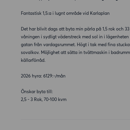
Fantastisk 1,5:a i lugnt område vid Karlaplan
Det har blivit dags att byta min pärla på 1,5 rok och 3
våningen i sydligt väderstreck med sol in i lägenheten i
gatan från vardagsrummet. Högt i tak med fina stucka
sovalkov. Möjlighet att sätta in tvättmaskin i badru
källarförråd.
2026 hyra: 6129:-/mån
Önskar byta till:
2,5 - 3 Rok, 70-100 kvm