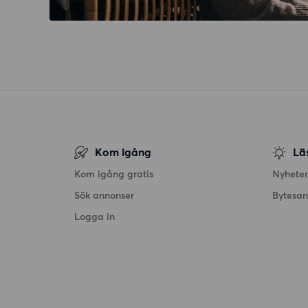
Kom igång
Lä
Kom igång gratis
Nyheter
Sök annonser
Bytesa
Logga in