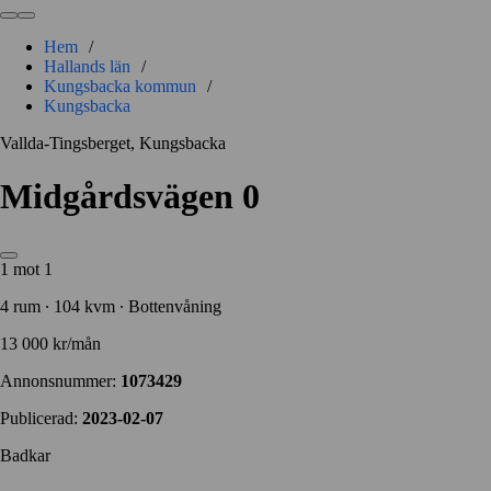
Hem
/
Hallands län
/
Kungsbacka kommun
/
Kungsbacka
Vallda-Tingsberget, Kungsbacka
Midgårdsvägen 0
1 mot 1
4 rum ∙ 104 kvm ∙ Bottenvåning
13 000 kr/mån
Annonsnummer:
1073429
Publicerad:
2023-02-07
Badkar