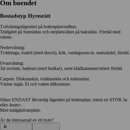
Om boendet
Bostadstyp
Hyresrätt
Tvåvåningslägenhet på bottenplan/radhus.
Trädgård på framsidan och uteplats/altan på baksidan. Förråd med
värme.
Nedervåning:
Tvättstuga, toalett (med dusch), kök, vardagsrum m. matsalsdel, förråd.
Ovanvåning:
3st sovrum, badrum (med badkar), samt klädkammare/större förråd.
Carport. Diskmaskin, tvättmaskin och torktumlar.
Värme ingår. El och vatten tillkommer.
Söker ENDAST likvärdig lägenhet på bottenplan, minst en STOR 3a
eller 4rum+.
Med trädgård/uteplats.
Är du intresserad av ett byte?