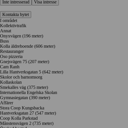
Inte intresserad
Visa intresse
Kontakta bytet
I området
Kollektivtrafik
Annat
Onyxvägen (196 meter)
Buss
Kolla äldreboende (606 meter)
Restauranger
Oso pizzeria
Gnejsvägen 75
(207 meter)
Cam Ranh
Lilla Hantverksgatan 5
(642 meter)
Skolor och barnomsorg
Kollaskolan
Smekalles väg
(375 meter)
Internationella Engelska Skolan
Gymnasiegatan
(390 meter)
Affärer
Stora Coop Kungsbacka
Hantverksgatan 27
(547 meter)
Coop Kolla Parkstad
Månstensvägen 2
(735 meter)