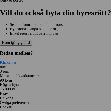
Önskad bostad
Vill du också byta din hyresrätt?
Se all information och fler annonser
Bytesförslag anpassade för dig
Enkel registrering på 2 minuter
Kom igång gratis!
Redan medlem?
Klicka här
rum
3 rum
Minst antal kvadratmeter
90 kvm
Högsta hyra
15 000 kr
Krav
Balkong,
Övriga preferenser
Badkar,