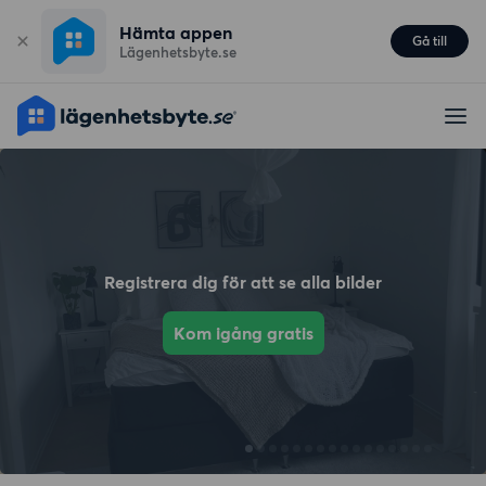
Hämta appen
Gå till
Lägenhetsbyte.se
Registrera dig för att se alla bilder
Kom igång gratis