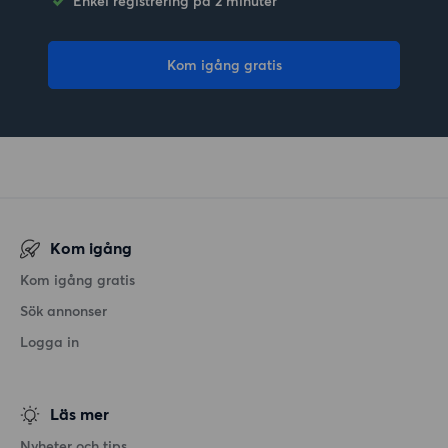
Enkel registrering på 2 minuter
Kom igång gratis
Kom igång
Kom igång gratis
Sök annonser
Logga in
Läs mer
Nyheter och tips