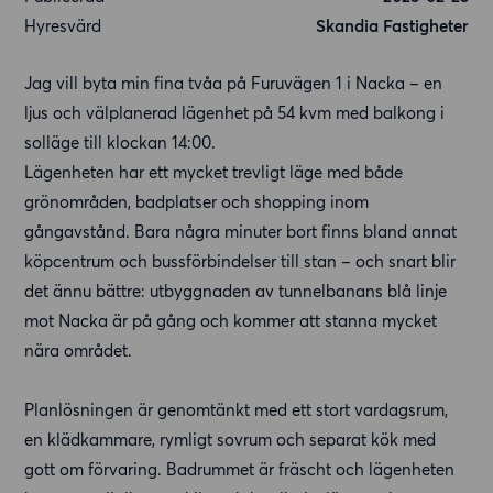
Hyresvärd
Skandia Fastigheter
Jag vill byta min fina tvåa på Furuvägen 1 i Nacka – en
ljus och välplanerad lägenhet på 54 kvm med balkong i
solläge till klockan 14:00.
Lägenheten har ett mycket trevligt läge med både
grönområden, badplatser och shopping inom
gångavstånd. Bara några minuter bort finns bland annat
köpcentrum och bussförbindelser till stan – och snart blir
det ännu bättre: utbyggnaden av tunnelbanans blå linje
mot Nacka är på gång och kommer att stanna mycket
nära området.
Planlösningen är genomtänkt med ett stort vardagsrum,
en klädkammare, rymligt sovrum och separat kök med
gott om förvaring. Badrummet är fräscht och lägenheten