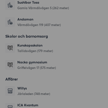
SushIbar Tosa
Gamla Värmdövägen 5
(262 meter)
Andaman
Värmdövägen 119
(407 meter)
Skolor och barnomsorg
Kunskapsskolan
Tallidsvägen
(179 meter)
Nacka gymnasium
Griffelvägen 17
(575 meter)
Affärer
Willys
Järlaleden
(748 meter)
ICA Kvantum