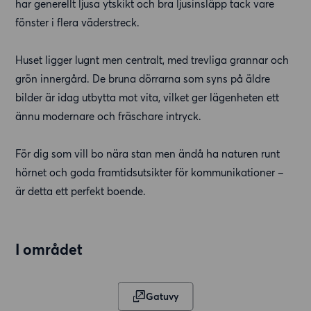
har generellt ljusa ytskikt och bra ljusinsläpp tack vare
fönster i flera väderstreck.
Huset ligger lugnt men centralt, med trevliga grannar och
grön innergård. De bruna dörrarna som syns på äldre
bilder är idag utbytta mot vita, vilket ger lägenheten ett
ännu modernare och fräschare intryck.
För dig som vill bo nära stan men ändå ha naturen runt
hörnet och goda framtidsutsikter för kommunikationer –
är detta ett perfekt boende.
I området
Gatuvy