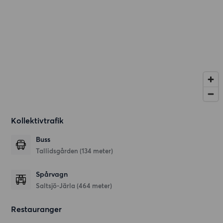
Kollektivtrafik
Buss
Tallidsgården (134 meter)
Spårvagn
Saltsjö-Järla (464 meter)
Restauranger