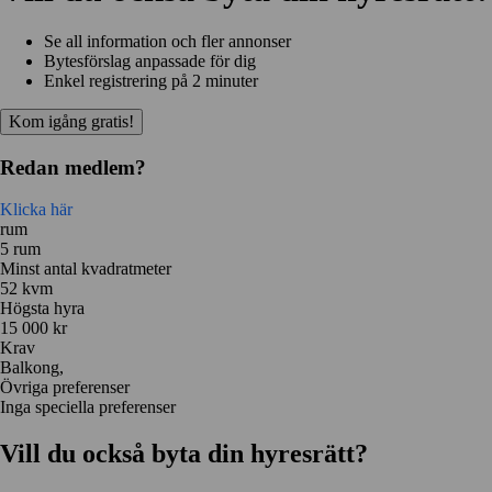
Se all information och fler annonser
Bytesförslag anpassade för dig
Enkel registrering på 2 minuter
Kom igång gratis!
Redan medlem?
Klicka här
rum
5 rum
Minst antal kvadratmeter
52 kvm
Högsta hyra
15 000 kr
Krav
Balkong,
Övriga preferenser
Inga speciella preferenser
Vill du också byta din hyresrätt?