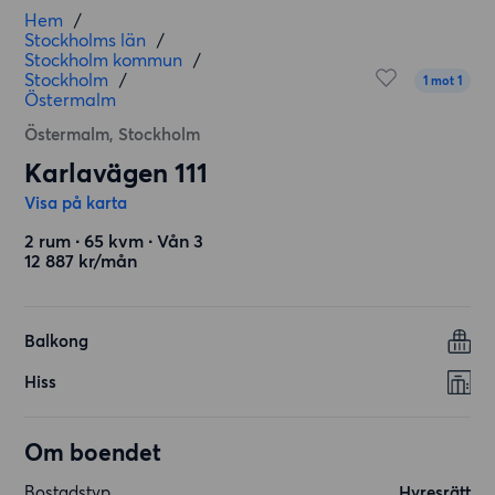
Hem
/
Stockholms län
/
Stockholm kommun
/
Stockholm
/
1 mot 1
Östermalm
Östermalm, Stockholm
Karlavägen 111
Visa på karta
2 rum ∙ 65 kvm ∙ Vån 3
12 887 kr/mån
Balkong
Hiss
Om boendet
Bostadstyp
Hyresrätt