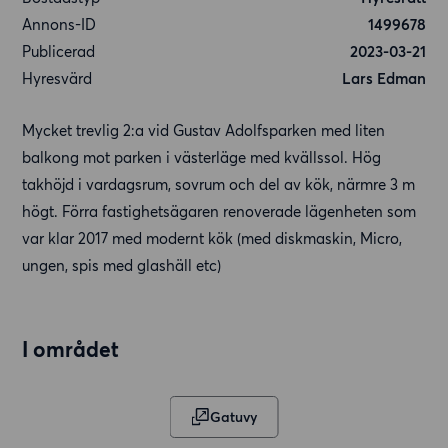
Annons-ID
1499678
Publicerad
2023-03-21
Hyresvärd
Lars Edman
Mycket trevlig 2:a vid Gustav Adolfsparken med liten
balkong mot parken i västerläge med kvällssol. Hög
takhöjd i vardagsrum, sovrum och del av kök, närmre 3 m
högt. Förra fastighetsägaren renoverade lägenheten som
var klar 2017 med modernt kök (med diskmaskin, Micro,
ungen, spis med glashäll etc)
I området
Gatuvy