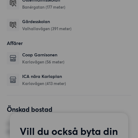
Östermalmsskolan
Banérgatan
(177 meter)
Gärdesskolan
Valhallavägen
(391 meter)
Affärer
Coop Garnisonen
Karlavägen
(56 meter)
ICA nära Karlaplan
Karlavägen
(413 meter)
Önskad bostad
RUM
Vill du också byta din
4 rum