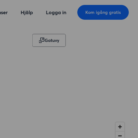
ser
Hjälp
Logga in
Kom igång gratis
Gatuvy