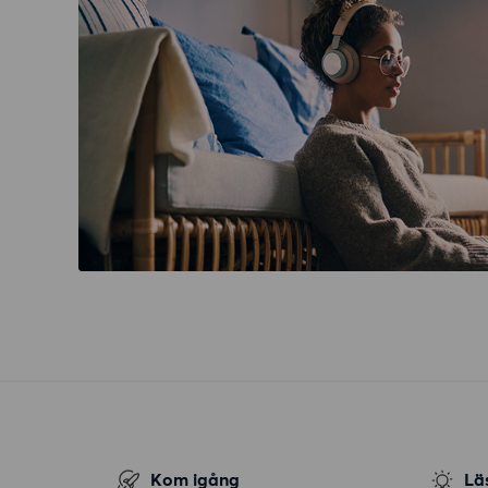
Kom igång
Lä