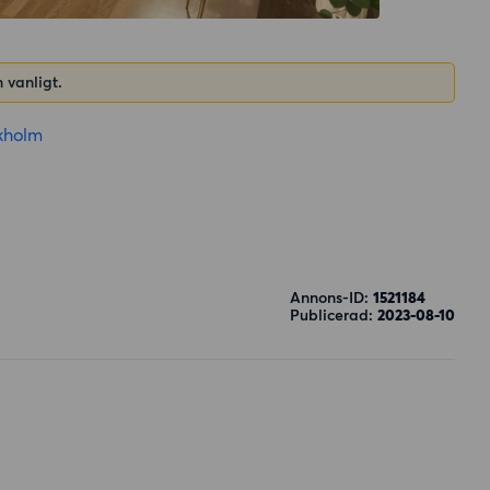
 vanligt.
kholm
Annons-ID:
1521184
Publicerad:
2023-08-10