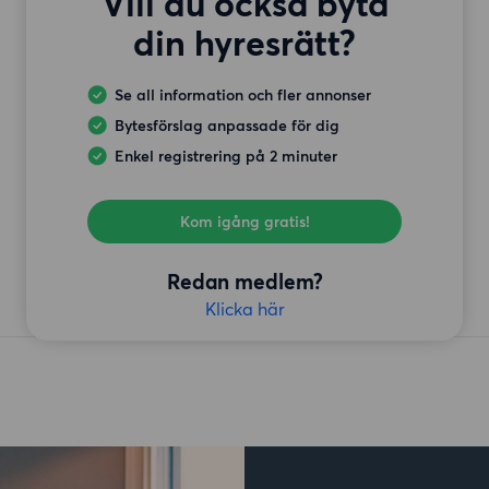
Vill du också byta
din hyresrätt?
Se all information och fler annonser
Bytesförslag anpassade för dig
Enkel registrering på 2 minuter
Kom igång gratis!
Redan medlem?
Klicka här