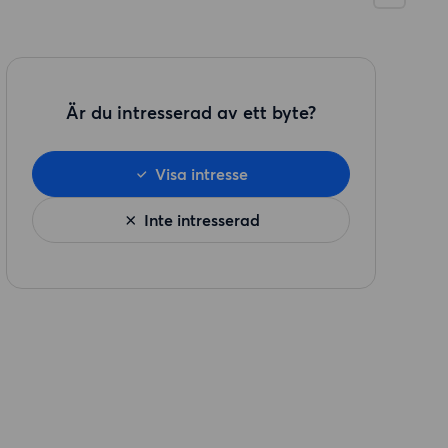
Är du intresserad av ett byte?
Visa intresse
Inte intresserad