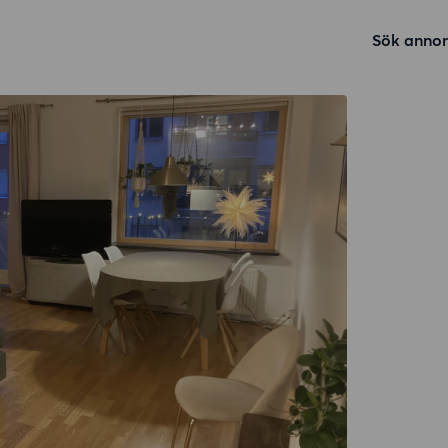
Sök annon