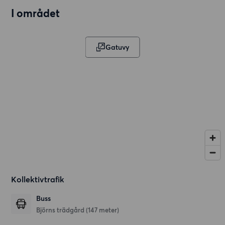
I området
Gatuvy
Kollektivtrafik
Buss
Björns trädgård (147 meter)