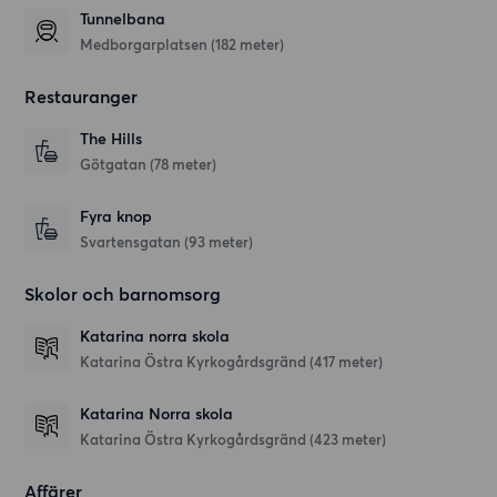
Tunnelbana
Medborgarplatsen (182 meter)
Restauranger
The Hills
Götgatan
(78 meter)
Fyra knop
Svartensgatan
(93 meter)
Skolor och barnomsorg
Katarina norra skola
Katarina Östra Kyrkogårdsgränd
(417 meter)
Katarina Norra skola
Katarina Östra Kyrkogårdsgränd
(423 meter)
Affärer