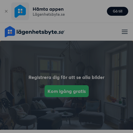
Hämta appen
Gå till
Lägenhetsbyte.se
Registrera dig för att se alla bilder
Kom igång gratis