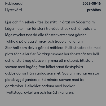
Publicerad
2023-08-16
Hyresvärd
probitas
Ljus och fin sekelskiftes 3:a mitt i hjärtat av Södermalm.
Lägenheten har fönster i tre väderstreck och är trots sitt
läge mycket tyst då alla fönster vetter mot gården.
Takhöjd på dryga 3 meter och trägolv i alla rum.
Stor hall som delvis går att möblera. Fullt utrustat kök med
plats för 4 eller fler. Vardagsrummet har fönster åt två håll
och är stort nog att även rymma ett matbord. Ett stort
sovrum med ingång från köket samt tidstypiska
dubbeldörrar från vardagsrummet. Sovrummet har en stor
platsbyggd garderob. Ett mindre sovrum med tre
garderober. Helkaklat badrum med badkar.
Tvättstuga, cykelrum och förråd i källaren.