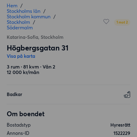
Hem
/
Stockholms län
/
Stockholm kommun
/
Stockholm
/
1 mot 2
Södermalm
Katarina-Sofia, Stockholm
Högbergsgatan 31
Visa på karta
3 rum ∙ 81 kvm ∙ Vån 2
12 000 kr/mån
Badkar
Om boendet
Bostadstyp
Hyresrätt
Annons-ID
1522229