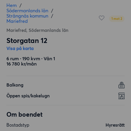
Hem
/
Södermanlands län
/
Strängnäs kommun
/
1 mot 2
Mariefred
Mariefred, Södermanlands län
Storgatan 12
Visa på karta
6 rum ∙ 190 kvm ∙ Vån 1
16 780 kr/mån
Balkong
Öppen spis/kakelugn
Om boendet
Bostadstyp
Hyresrätt