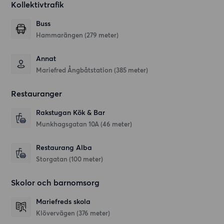
Kollektivtrafik
Buss
Hammarängen (279 meter)
Annat
Mariefred Ångbåtstation (385 meter)
Restauranger
Rakstugan Kök & Bar
Munkhagsgatan 10A
(46 meter)
Restaurang Alba
Storgatan
(100 meter)
Skolor och barnomsorg
Mariefreds skola
Klövervägen
(376 meter)