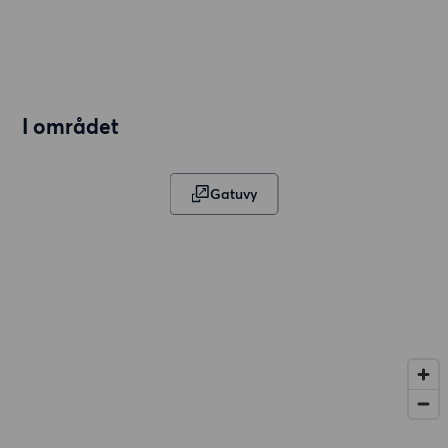
I området
Gatuvy