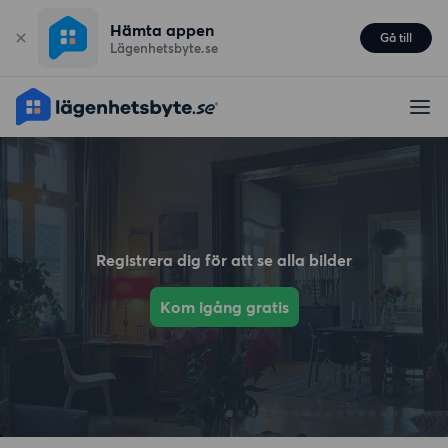
Hämta appen
Gå till
Lägenhetsbyte.se
Registrera dig för att se alla bilder
Kom igång gratis