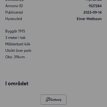
Annons-ID
1527284
Publicerad
2023-09-14
Hyresvärd
Einar Mattsson
Byggår 1915
3 meter i tak
Möblerbart kök
Utsikt över park
Obs: 39kvm
I området
Gatuvy