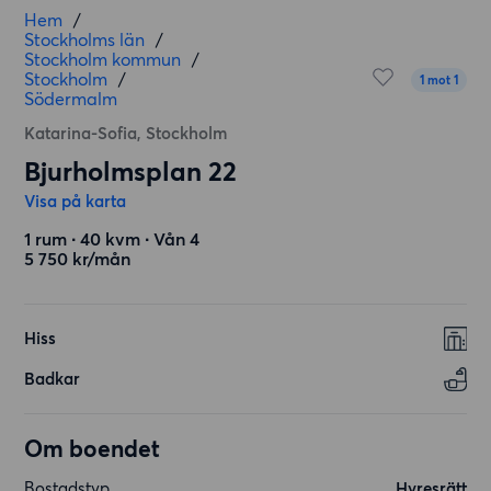
Hem
/
Stockholms län
/
Stockholm kommun
/
Stockholm
/
1 mot 1
Södermalm
Katarina-Sofia, Stockholm
Bjurholmsplan 22
Visa på karta
1 rum ∙ 40 kvm ∙ Vån 4
5 750 kr/mån
Hiss
Badkar
Om boendet
Bostadstyp
Hyresrätt