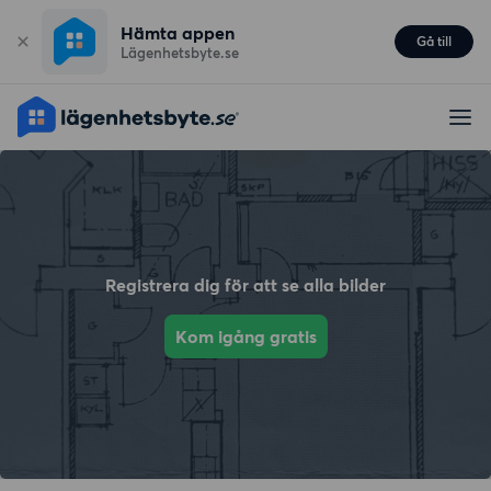
Hämta appen
Gå till
Lägenhetsbyte.se
Registrera dig för att se alla bilder
Kom igång gratis