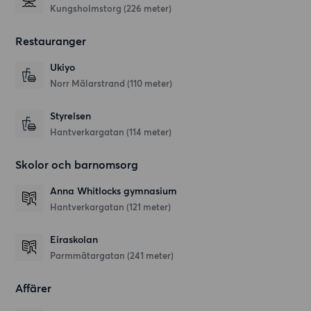
Kungsholmstorg (226 meter)
Restauranger
Ukiyo
Norr Mälarstrand
(110 meter)
Styrelsen
Hantverkargatan
(114 meter)
Skolor och barnomsorg
Anna Whitlocks gymnasium
Hantverkargatan
(121 meter)
Eiraskolan
Parmmätargatan
(241 meter)
Affärer