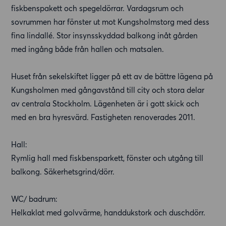
fiskbenspakett och spegeldörrar. Vardagsrum och
sovrummen har fönster ut mot Kungsholmstorg med dess
fina lindallé. Stor insynsskyddad balkong inåt gården
med ingång både från hallen och matsalen.
Huset från sekelskiftet ligger på ett av de bättre lägena på
Kungsholmen med gångavstånd till city och stora delar
av centrala Stockholm. Lägenheten är i gott skick och
med en bra hyresvärd. Fastigheten renoverades 2011.
Hall:
Rymlig hall med fiskbensparkett, fönster och utgång till
balkong. Säkerhetsgrind/dörr.
WC/ badrum:
Helkaklat med golvvärme, handdukstork och duschdörr.