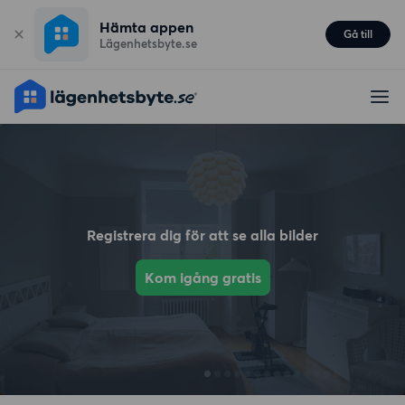
Hämta appen
Gå till
Lägenhetsbyte.se
Registrera dig för att se alla bilder
Kom igång gratis