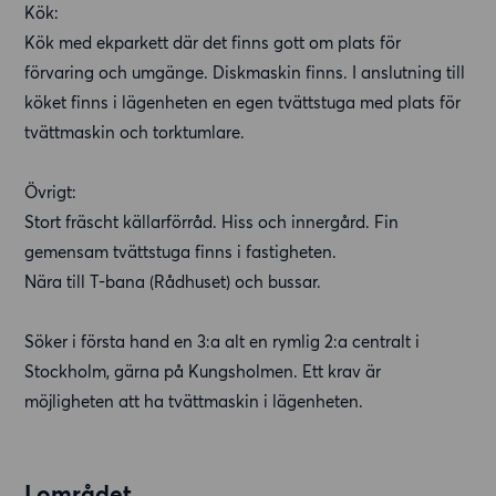
Kök:
Kök med ekparkett där det finns gott om plats för
förvaring och umgänge. Diskmaskin finns. I anslutning till
köket finns i lägenheten en egen tvättstuga med plats för
tvättmaskin och torktumlare.
Övrigt:
Stort fräscht källarförråd. Hiss och innergård. Fin
gemensam tvättstuga finns i fastigheten.
Nära till T-bana (Rådhuset) och bussar.
Söker i första hand en 3:a alt en rymlig 2:a centralt i
Stockholm, gärna på Kungsholmen. Ett krav är
möjligheten att ha tvättmaskin i lägenheten.
I området