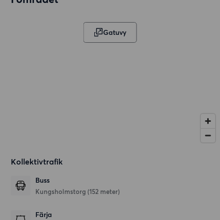
Gatuvy
Kollektivtrafik
Buss
Kungsholmstorg (152 meter)
Färja