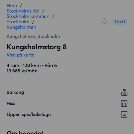
Hem
/
Stockholms län
/
Stockholm kommun
/
Stockholm
/
1 mot 1
Kungsholmen
Kungsholmen, Stockholm
Kungsholmstorg 8
Visa på karta
4 rum ∙ 128 kvm ∙ Vån 6
19 685 kr/mån
Balkong
Hiss
Öppen spis/kakelugn
Om boendet