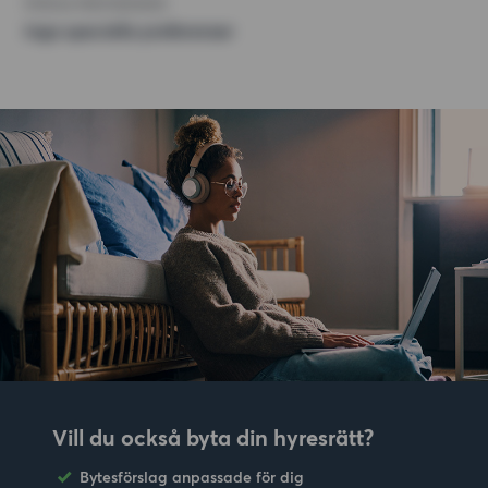
ÖVRIGA PREFERENSER
Inga speciella preferenser
Vill du också byta din hyresrätt?
Bytesförslag anpassade för dig