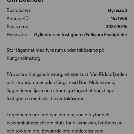
Bostadstyp
Hyresrätt
Annons-ID
1531968
Publicerad
2023-10-15
Hyresvärd
Gyllenforsen fastigheter/Folksam Fastigheter
Stor lägenhet med fyra rum under takåsarna på
Kungsholmstorg
På vackra Kungsholmstorg, ett stenkast från Riddarfjärden
och strandpromenaden längs med Norr Mälarstrand,
ligger denna ljusa och charmiga lägenhet högst upp i
fastigheten med utsikt över takåsarna.
Lägenheten har fyra rymliga rum, sociala ytor och
bekvämligheter såsom plats för diskmaskin, tvättmaskin
och torktumlare. Bevarade originaldetaljer som