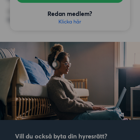
ÖVRIGA PREFERENSER
Redan medlem?
Inga speciella preferenser
Klicka här
Vill du också byta din hyresrätt?