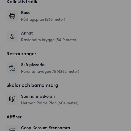
Kollektivtrafik
Buss
Fårhagsplan (545 meter)
Annat
Rastaholm brygga (5419 meter)
Restauranger
Skå pizzeria
Färentunavägen 75
(4262 meter)
Skolor och barnomsorg
Stenhamraskolan
Herman Palms Plan
(604 meter)
Affärer
Coop Konsum Stenhamra